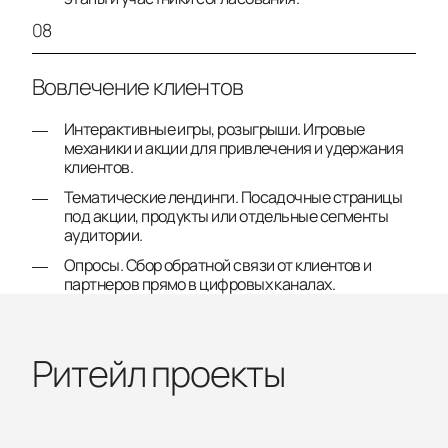
08
Вовлечение клиентов
Интерактивные игры, розыгрыши. Игровые
механики и акции для привлечения и удержания
клиентов.
Тематические лендинги. Посадочные страницы
под акции, продукты или отдельные сегменты
аудитории.
Опросы. Сбор обратной связи от клиентов и
партнеров прямо в цифровых каналах.
Ритейл проекты