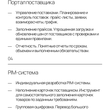
Портал поставщика
Управление поставками. Планирование и
контроль поставок: прайс-листы, заявки,
взаиморасчеты, график.
Заполнение прайсов. Упрощенная загрузка и
обновление цен от поставщиков с проверками и
едиными правилами.
Отчетность. Понятные отчеты по срокам,
объемам и выполненным обязательствам.
04
PIM-система
Индивидуальная разработка PIM-системы.
Наполнение карточек поставщиком. Инструмент
для самостоятельного заполнения карточек
товаров по заданным требованиям.
Групповая оцифровка. Перевод большого