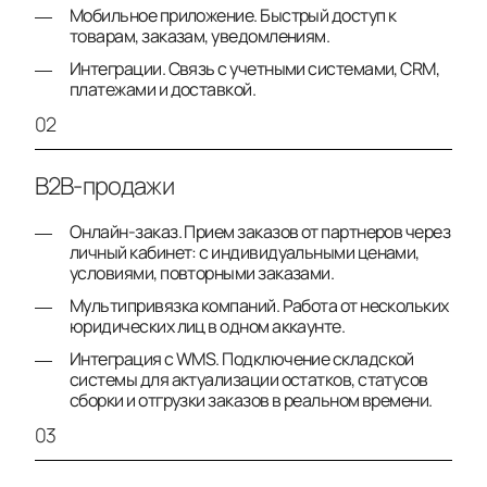
Мобильное приложение. Быстрый доступ к
товарам, заказам, уведомлениям.
Интеграции. Связь с учетными системами, CRM,
платежами и доставкой.
02
B2B-продажи
Онлайн-заказ. Прием заказов от партнеров через
личный кабинет: с индивидуальными ценами,
условиями, повторными заказами.
Мультипривязка компаний. Работа от нескольких
юридических лиц в одном аккаунте.
Интеграция с WMS. Подключение складской
системы для актуализации остатков, статусов
сборки и отгрузки заказов в реальном времени.
03