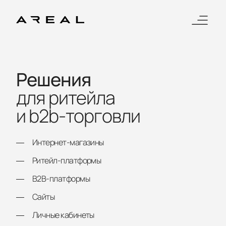
Решения
для ритейла
и b2b-торговли
Интернет-магазины
Ритейл-платформы
B2B-платформы
Сайты
Личные кабинеты