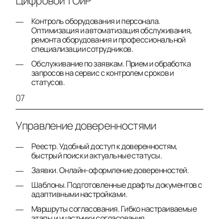
Цифровой ТОиР
Контроль оборудования и персонала.
Оптимизация и автоматизация обслуживания,
ремонта оборудования и профессиональной
специализации сотрудников.
Обслуживание по заявкам. Прием и обработка
запросов на сервис с контролем сроков и
статусов.
07
Управление доверенностями
Реестр. Удобный доступ к доверенностям,
быстрый поиск и актуальные статусы.
Заявки. Онлайн-оформление доверенностей.
Шаблоны. Подготовленные драфты документов с
адаптивными настройками.
Маршруты согласования. Гибко настраиваемые
этапы и участники согласования.