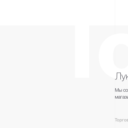
l
Лу
Мы со
магаз
Торго