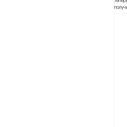
Тепер
получи