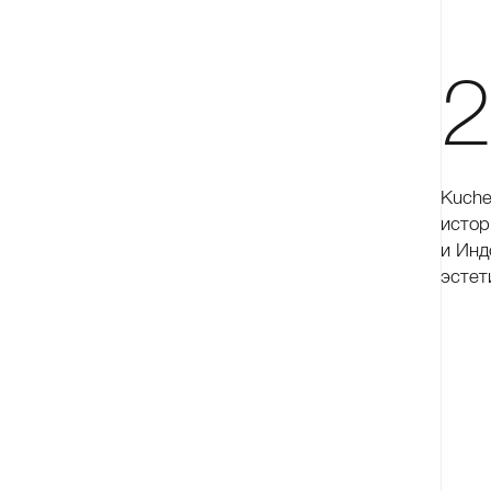
Kuche
истор
и Инд
эстет