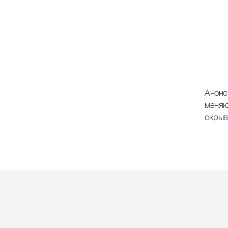
Анонс
меняю
скрыв