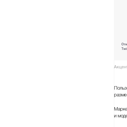
Акцен
Польз
разме
Марке
и мод