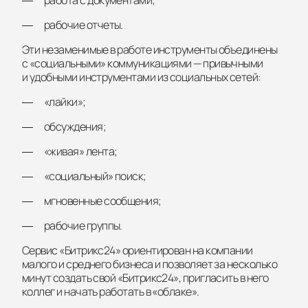
рабочие отчеты.
Эти незаменимые в работе инструменты объединены
с «социальными» коммуникациями — привычными
и удобными инструментами из социальных сетей:
«лайки»;
обсуждения;
«живая» лента;
«социальный» поиск;
мгновенные сообщения;
рабочие группы.
Сервис «Битрикс24» ориентирован на компании
малого и среднего бизнеса и позволяет за несколько
минут создать свой «Битрикс24», пригласить в него
коллег и начать работать в «облаке».