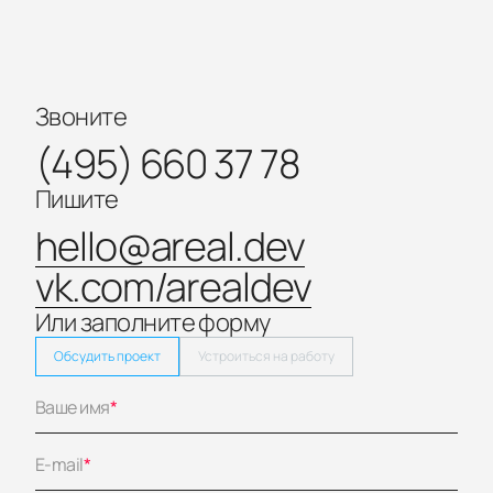
Звоните
(495) 660 37 78
Пишите
hello@areal.dev
vk.com/arealdev
Или заполните форму
Обсудить проект
Устроиться на работу
Ваше имя
*
E-mail
*