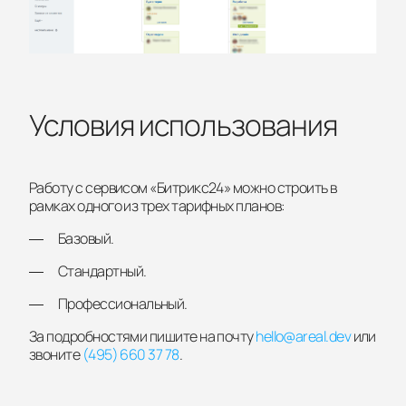
Условия использования
Работу с сервисом «Битрикс24» можно строить в
рамках одного из трех тарифных планов:
Базовый.
Стандартный.
Профессиональный.
За подробностями пишите на почту
hello@areal.dev
или
звоните
(495) 660 37 78
.