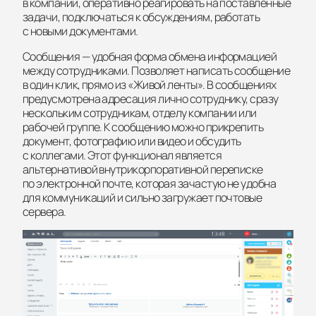
в компании, оперативно реагировать на поставленные
задачи, подключаться к обсуждениям, работать
с новыми документами.
Сообщения — удобная форма обмена информацией
между сотрудниками. Позволяет написать сообщение
в один клик, прямо из «Живой ленты». В сообщениях
предусмотрена адресация лично сотруднику, сразу
нескольким сотрудникам, отделу компании или
рабочей группе. К сообщению можно прикрепить
документ, фотографию или видео и обсудить
с коллегами. Этот функционал является
альтернативой внутрикорпоративной переписке
по электронной почте, которая зачастую не удобна
для коммуникаций и сильно загружает почтовые
сервера.